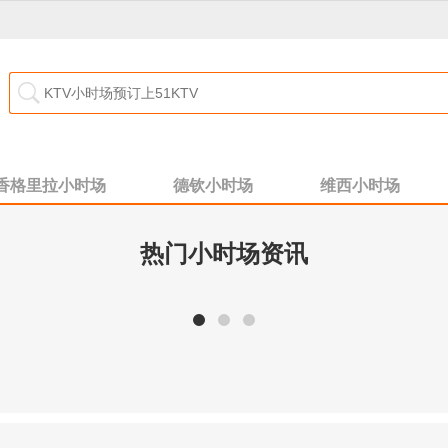
香格里拉小时场
德钦小时场
维西小时场
热门小时场资讯