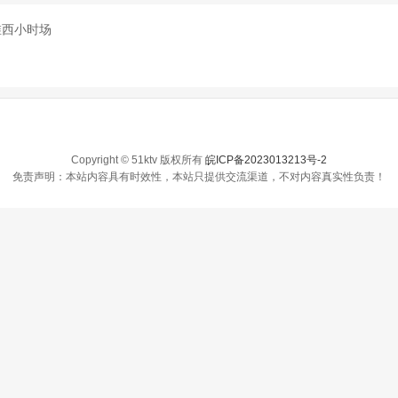
维西小时场
Copyright © 51ktv 版权所有
皖ICP备2023013213号-2
免责声明：本站内容具有时效性，本站只提供交流渠道，不对内容真实性负责！